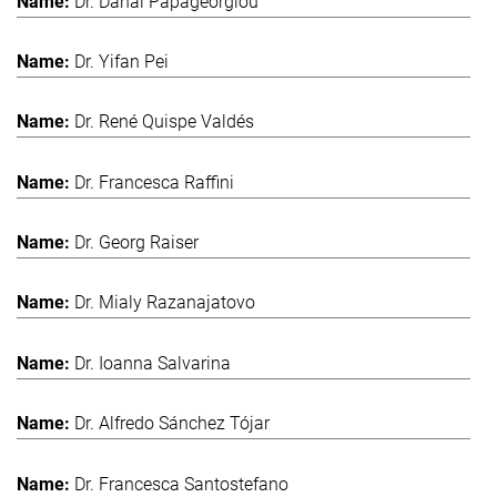
Dr. Danai Papageorgiou
Dr. Yifan Pei
Dr. René Quispe Valdés
Dr. Francesca Raffini
Dr. Georg Raiser
Dr. Mialy Razanajatovo
Dr. Ioanna Salvarina
Dr. Alfredo Sánchez Tójar
Dr. Francesca Santostefano