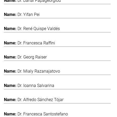
Dr. Danai Papageorgiou
Dr. Yifan Pei
Dr. René Quispe Valdés
Dr. Francesca Raffini
Dr. Georg Raiser
Dr. Mialy Razanajatovo
Dr. Ioanna Salvarina
Dr. Alfredo Sánchez Tójar
Dr. Francesca Santostefano