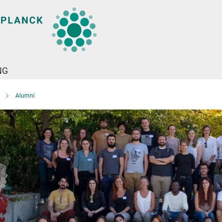
NG
Alumni