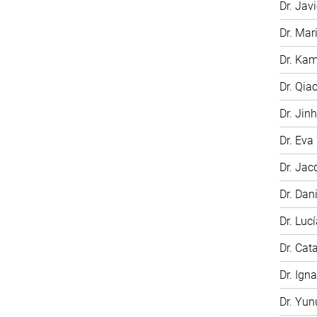
Dr. Jav
Dr. Ma
Dr. Kam
Dr. Qia
Dr. Jin
Dr. Eva
Dr. Jac
Dr. Dan
Dr. Luc
Dr. Cat
Dr. Ign
Dr. Yu