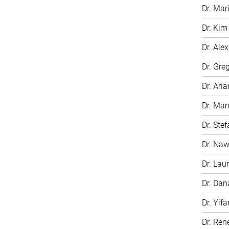
Dr. Mar
Dr. Kim
Dr. Ale
Dr. Gre
Dr. Ari
Dr. Man
Dr. Ste
Dr. Na
Dr. Laur
Dr. Dan
Dr. Yifa
Dr. Ren