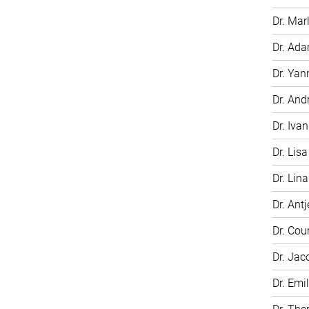
Dr. Mar
Dr. Ada
Dr. Yan
Dr. And
Dr. Iva
Dr. Lisa
Dr. Lin
Dr. Antj
Dr. Cou
Dr. Jac
Dr. Emi