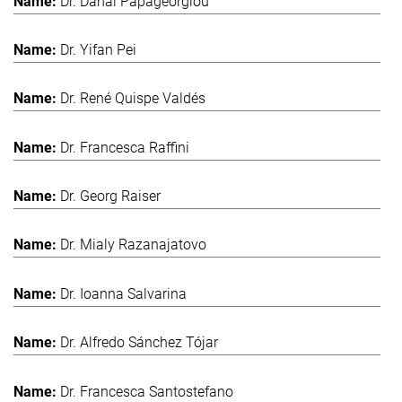
Dr. Danai Papageorgiou
Dr. Yifan Pei
Dr. René Quispe Valdés
Dr. Francesca Raffini
Dr. Georg Raiser
Dr. Mialy Razanajatovo
Dr. Ioanna Salvarina
Dr. Alfredo Sánchez Tójar
Dr. Francesca Santostefano