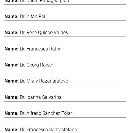
Dr. Danai Papageorgiou
Dr. Yifan Pei
Dr. René Quispe Valdés
Dr. Francesca Raffini
Dr. Georg Raiser
Dr. Mialy Razanajatovo
Dr. Ioanna Salvarina
Dr. Alfredo Sánchez Tójar
Dr. Francesca Santostefano