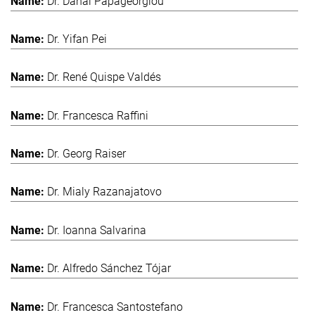
Dr. Danai Papageorgiou
Dr. Yifan Pei
Dr. René Quispe Valdés
Dr. Francesca Raffini
Dr. Georg Raiser
Dr. Mialy Razanajatovo
Dr. Ioanna Salvarina
Dr. Alfredo Sánchez Tójar
Dr. Francesca Santostefano