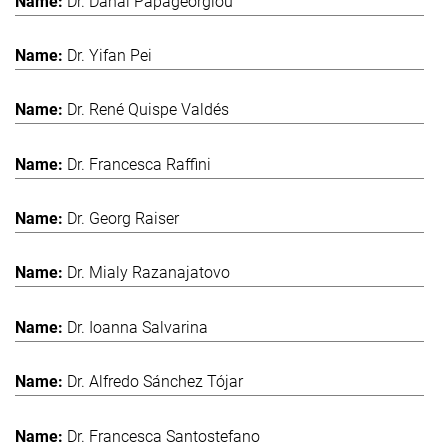
Dr. Danai Papageorgiou
Dr. Yifan Pei
Dr. René Quispe Valdés
Dr. Francesca Raffini
Dr. Georg Raiser
Dr. Mialy Razanajatovo
Dr. Ioanna Salvarina
Dr. Alfredo Sánchez Tójar
Dr. Francesca Santostefano