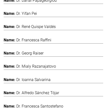
Dr. Danai Papageorgiou
Dr. Yifan Pei
Dr. René Quispe Valdés
Dr. Francesca Raffini
Dr. Georg Raiser
Dr. Mialy Razanajatovo
Dr. Ioanna Salvarina
Dr. Alfredo Sánchez Tójar
Dr. Francesca Santostefano