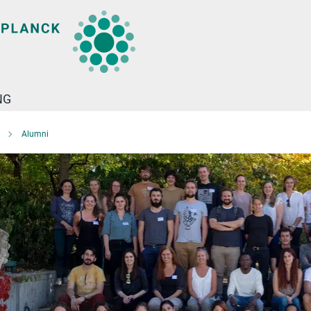
NG
Alumni