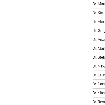
Dr. Mar
Dr. Kim
Dr. Ale
Dr. Gre
Dr. Ari
Dr. Man
Dr. Ste
Dr. Na
Dr. Laur
Dr. Dan
Dr. Yifa
Dr. Ren