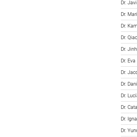
Dr. Jav
Dr. Ma
Dr. Kam
Dr. Qia
Dr. Jin
Dr. Eva
Dr. Jac
Dr. Dan
Dr. Luc
Dr. Cat
Dr. Ign
Dr. Yu