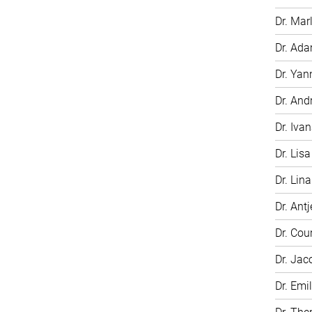
Dr. Mar
Dr. Ada
Dr. Yan
Dr. And
Dr. Iva
Dr. Lisa
Dr. Lin
Dr. Antj
Dr. Cou
Dr. Jac
Dr. Emi