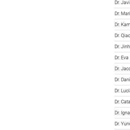
Dr. Jav
Dr. Ma
Dr. Kam
Dr. Qia
Dr. Jin
Dr. Eva
Dr. Jac
Dr. Dan
Dr. Luc
Dr. Cat
Dr. Ign
Dr. Yu