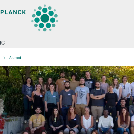
NG
Alumni