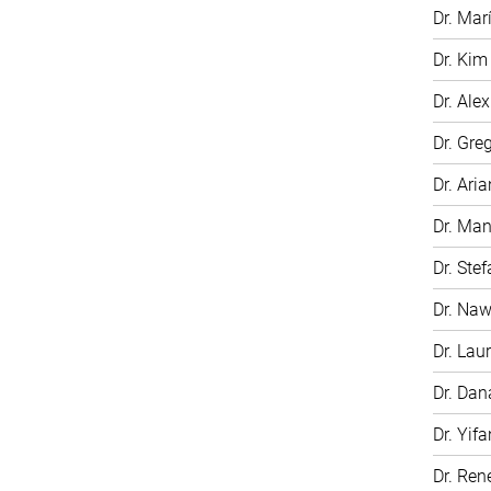
Dr. Mar
Dr. Kim
Dr. Ale
Dr. Gre
Dr. Ari
Dr. Man
Dr. Ste
Dr. Na
Dr. Laur
Dr. Dan
Dr. Yifa
Dr. Ren