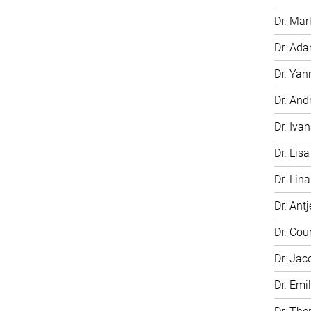
Dr. Mar
Dr. Ada
Dr. Yan
Dr. And
Dr. Iva
Dr. Lisa
Dr. Lin
Dr. Antj
Dr. Cou
Dr. Jac
Dr. Emi