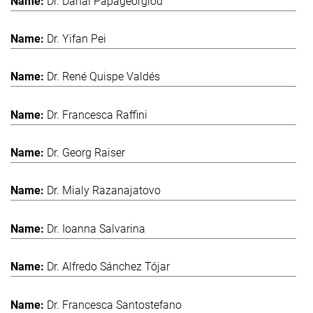
Dr. Danai Papageorgiou
Dr. Yifan Pei
Dr. René Quispe Valdés
Dr. Francesca Raffini
Dr. Georg Raiser
Dr. Mialy Razanajatovo
Dr. Ioanna Salvarina
Dr. Alfredo Sánchez Tójar
Dr. Francesca Santostefano