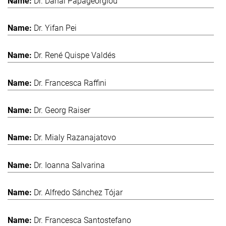
Dr. Danai Papageorgiou
Dr. Yifan Pei
Dr. René Quispe Valdés
Dr. Francesca Raffini
Dr. Georg Raiser
Dr. Mialy Razanajatovo
Dr. Ioanna Salvarina
Dr. Alfredo Sánchez Tójar
Dr. Francesca Santostefano