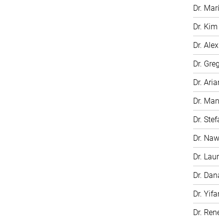
Dr. Mar
Dr. Kim
Dr. Ale
Dr. Gre
Dr. Ari
Dr. Man
Dr. Ste
Dr. Na
Dr. Laur
Dr. Dan
Dr. Yifa
Dr. Ren