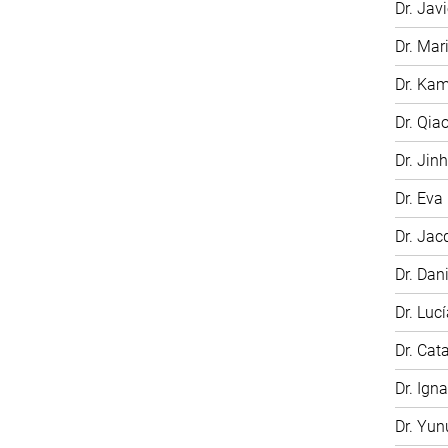
Dr. Jav
Dr. Ma
Dr. Kam
Dr. Qia
Dr. Jin
Dr. Eva
Dr. Jac
Dr. Dan
Dr. Luc
Dr. Cat
Dr. Ign
Dr. Yu