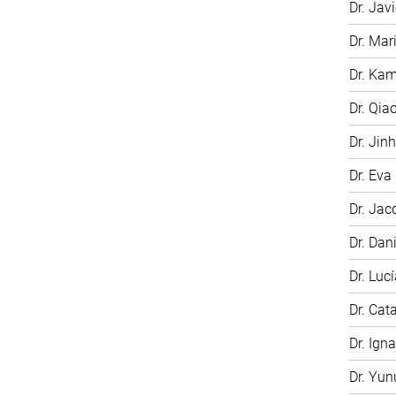
Dr. Jav
Dr. Ma
Dr. Kam
Dr. Qia
Dr. Jin
Dr. Eva
Dr. Jac
Dr. Dan
Dr. Luc
Dr. Cat
Dr. Ign
Dr. Yu