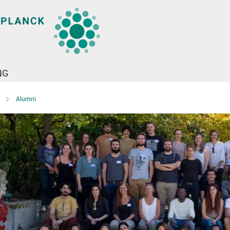
NG
Alumni