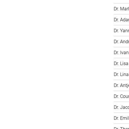
Dr. Mar
Dr. Ada
Dr. Yan
Dr. And
Dr. Iva
Dr. Lisa
Dr. Lin
Dr. Antj
Dr. Cou
Dr. Jac
Dr. Emi