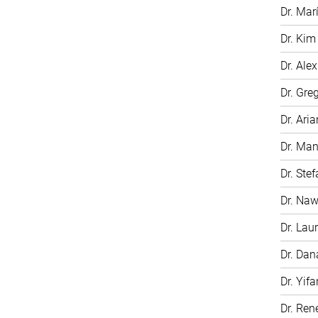
Dr. Mar
Dr. Kim
Dr. Ale
Dr. Gre
Dr. Ari
Dr. Man
Dr. Ste
Dr. Na
Dr. Laur
Dr. Dan
Dr. Yifa
Dr. Ren