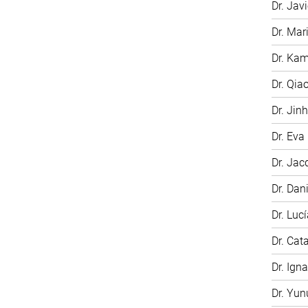
Dr. Jav
Dr. Ma
Dr. Kam
Dr. Qia
Dr. Jin
Dr. Eva
Dr. Jac
Dr. Dan
Dr. Luc
Dr. Cat
Dr. Ign
Dr. Yu