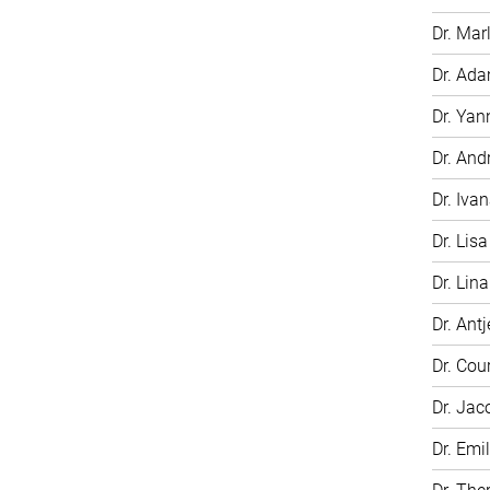
Dr. Mar
Dr. Ada
Dr. Yan
Dr. And
Dr. Iva
Dr. Lisa
Dr. Lin
Dr. Antj
Dr. Cou
Dr. Jac
Dr. Emi