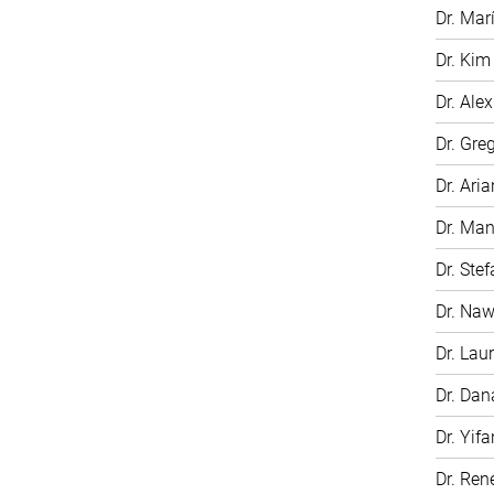
Dr. Mar
Dr. Kim
Dr. Ale
Dr. Gre
Dr. Ari
Dr. Man
Dr. Ste
Dr. Na
Dr. Laur
Dr. Dan
Dr. Yifa
Dr. Ren