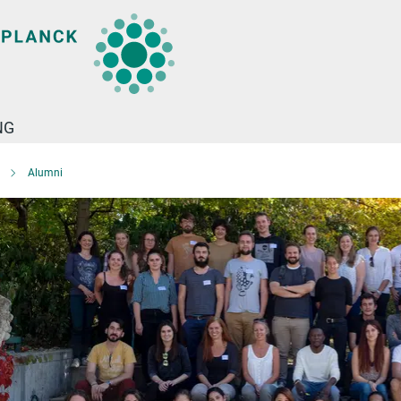
NG
Alumni