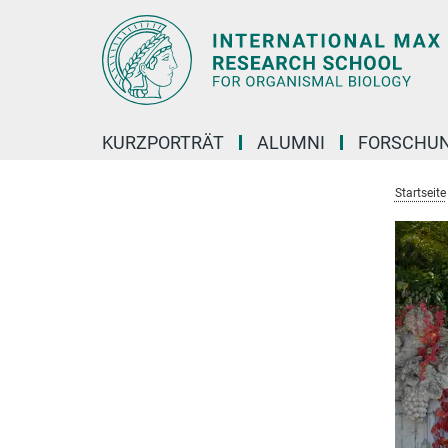
Hauptinhalt
KURZPORTRÄT
ALUMNI
FORSCHU
Startseite