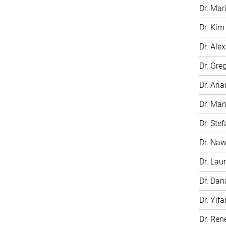
Dr. Mar
Dr. Kim
Dr. Ale
Dr. Gre
Dr. Ari
Dr. Man
Dr. Ste
Dr. Na
Dr. Laur
Dr. Dan
Dr. Yifa
Dr. Ren