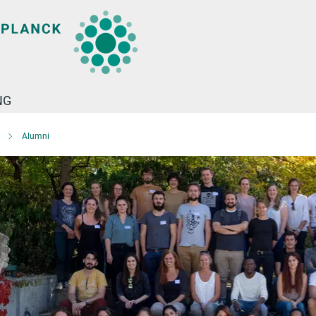
NG
Alumni