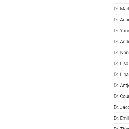
Dr. Mar
Dr. Ada
Dr. Yan
Dr. And
Dr. Iva
Dr. Lisa
Dr. Lin
Dr. Antj
Dr. Cou
Dr. Jac
Dr. Emi