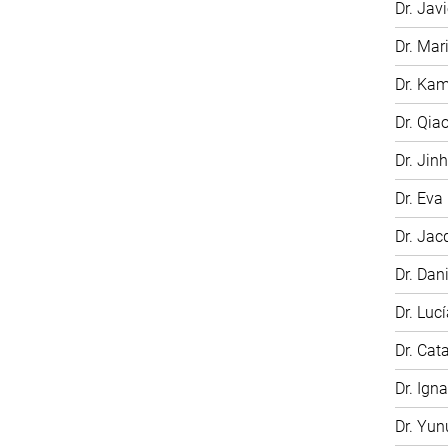
Dr. Jav
Dr. Ma
Dr. Kam
Dr. Qia
Dr. Jin
Dr. Eva
Dr. Jac
Dr. Dan
Dr. Luc
Dr. Cat
Dr. Ign
Dr. Yu