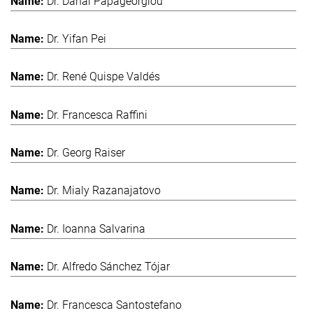
Dr. Danai Papageorgiou
Dr. Yifan Pei
Dr. René Quispe Valdés
Dr. Francesca Raffini
Dr. Georg Raiser
Dr. Mialy Razanajatovo
Dr. Ioanna Salvarina
Dr. Alfredo Sánchez Tójar
Dr. Francesca Santostefano